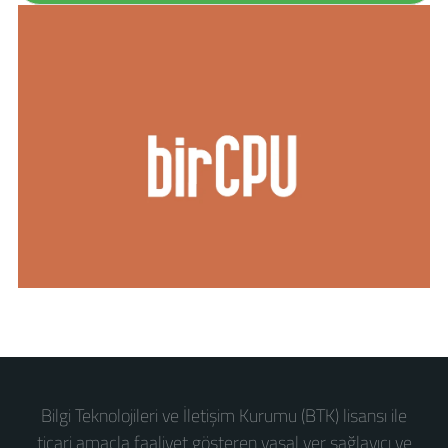
Bilgi Teknolojileri ve İletişim Kurumu (BTK) lisansı ile
ticari amaçla faaliyet gösteren yasal yer sağlayıcı ve