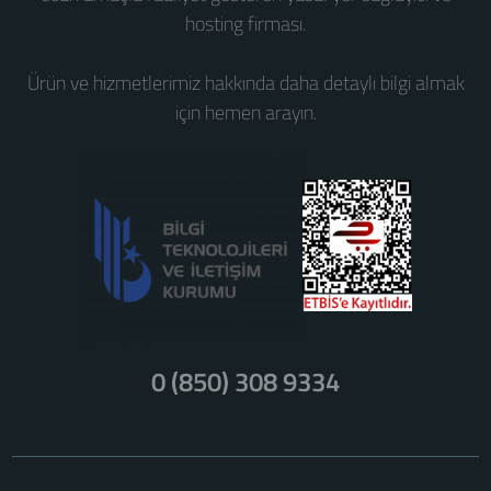
hosting firması.
Ürün ve hizmetlerimiz hakkında daha detaylı bilgi almak
için hemen arayın.
0 (850) 308 9334